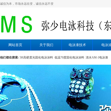
诚信为本，市场永远在变，诚信永远不变
网站首页
关于我们
电泳漆技术
电泳
他们都在搜索:
5H高硬度光固化电泳涂料
低温70度固化电泳涂料
清水AM-1电泳漆