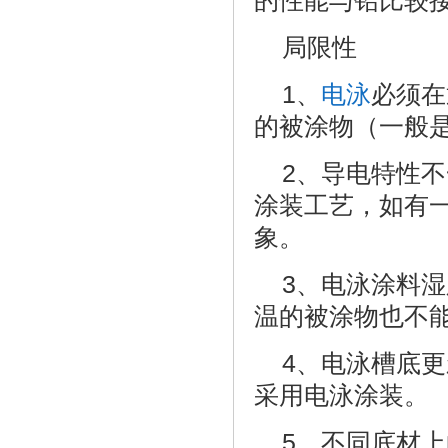
的性能与铅比较
局限性
1、
电泳
必须在
的被涂物（一般
2、导电特性
涂装工艺，如有一
象。
3、电泳涂料
温的被涂物也不
4、电泳槽底
采用电泳涂装。
5、不同底材