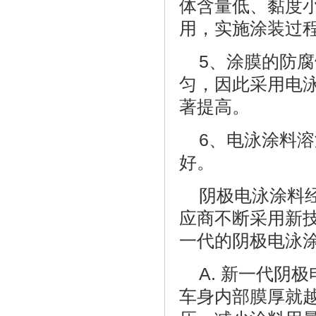
体含量低、黏度
用，实施涂装过
5、涂膜的防
匀，因此采用电
著提高。
6、电泳涂料
好。
阴极电泳涂料
应商不断采用新
一代的阴极电泳
A. 新一代阴
车身内部膜厚就